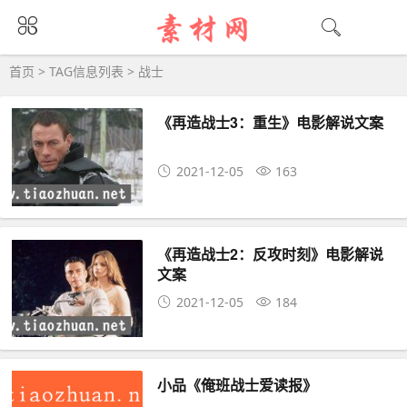
战士大全 - 战士相关资源下载
首页
> TAG信息列表 > 战士
《再造战士3：重生》电影解说文案
2021-12-05
163
《再造战士2：反攻时刻》电影解说
文案
2021-12-05
184
小品《俺班战士爱读报》