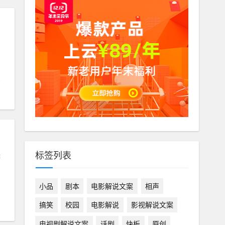
标签列表
游
小品
剧本
电影解说文案
相声
搞笑
校园
电影解说
影视解说文案
电视剧解说文案
话剧
快板
原创