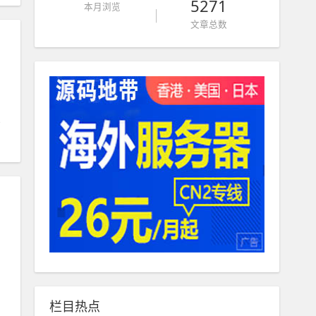
5271
本月浏览
文章总数
栏目热点