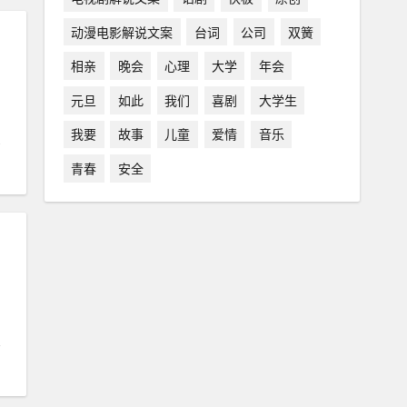
动漫电影解说文案
台词
公司
双簧
相亲
晚会
心理
大学
年会
元旦
如此
我们
喜剧
大学生
我要
故事
儿童
爱情
音乐
青春
安全