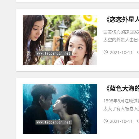
《恋恋外星
园美伤心的跑回家
太空的外星人由日
2021-10-11
《蓝色大海
1598年8月江
太大了有人被卷入
2021-10-11