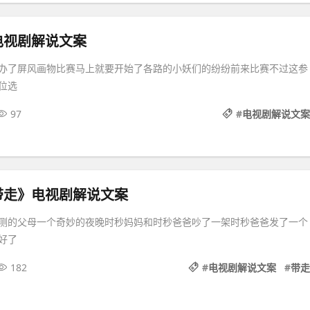
电视剧解说文案
办了屏风画物比赛马上就要开始了各路的小妖们的纷纷前来比赛不过这参
位选
97
#
电视剧解说文案
带走》电视剧解说文案
测的父母一个奇妙的夜晚时秒妈妈和时秒爸爸吵了一架时秒爸爸发了一个
好了
182
#
电视剧解说文案
#
带走