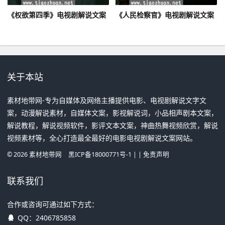
《权欲第四季》电视剧解说文案
《人民检察官》电视剧解说文案
关于本站
素材地带网-专为自媒体及网络主播提供电影、电视剧解说文字文
案，动漫解说素材，自媒体文案，影视解说词，小品相声剧本文案，
解说教程，解说视频软件，影评文本文案，神曲热舞视频欣赏，解说
视频素材等，全心打造最全最好的电影电视剧解说文案网站。
©
2026
素材地带网
黑ICP备18000771号-1
| |
免责声明
联系我们
合作或咨询可通过如下方式：
QQ：
2406785858