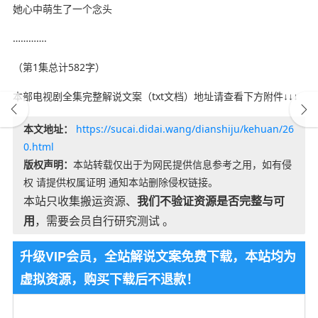
她心中萌生了一个念头
………….
（第1集总计582字）
本部电视剧全集完整解说文案（txt文档）地址请查看下方附件↓↓↓
本文地址：
https://sucai.didai.wang/dianshiju/kehuan/26
0.html
版权声明：
本站转载仅出于为网民提供信息参考之用，如有侵
权 请提供权属证明 通知本站删除侵权链接。
本站只收集搬运资源、
我们不验证资源是否完整与可
用
，需要会员自行研究测试 。
升级VIP会员，全站解说文案免费下载，本站均为
虚拟资源，购买下载后不退款！