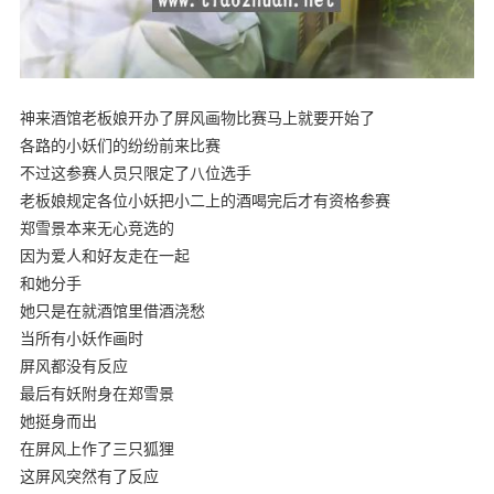
神来酒馆老板娘开办了屏风画物比赛马上就要开始了
各路的小妖们的纷纷前来比赛
不过这参赛人员只限定了八位选手
老板娘规定各位小妖把小二上的酒喝完后才有资格参赛
郑雪景本来无心竞选的
因为爱人和好友走在一起
和她分手
她只是在就酒馆里借酒浇愁
当所有小妖作画时
屏风都没有反应
最后有妖附身在郑雪景
她挺身而出
在屏风上作了三只狐狸
这屏风突然有了反应