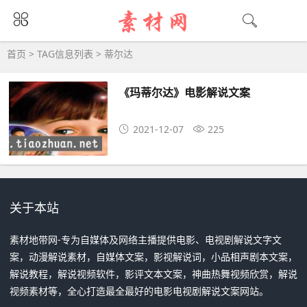
蒂尔达大全 - 蒂尔达相关资源下载
首页
> TAG信息列表 > 蒂尔达
《玛蒂尔达》电影解说文案
2021-12-07
225
关于本站
素材地带网-专为自媒体及网络主播提供电影、电视剧解说文字文
案，动漫解说素材，自媒体文案，影视解说词，小品相声剧本文案，
解说教程，解说视频软件，影评文本文案，神曲热舞视频欣赏，解说
视频素材等，全心打造最全最好的电影电视剧解说文案网站。