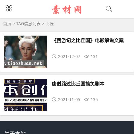
比丘大全 - 比丘相关资源下载
首页
> TAG信息列表 > 比丘
《西游记之比丘国》电影解说文案
2021-12-07
131
唐僧路过比丘国搞笑剧本
2021-11-05
135
关于本站