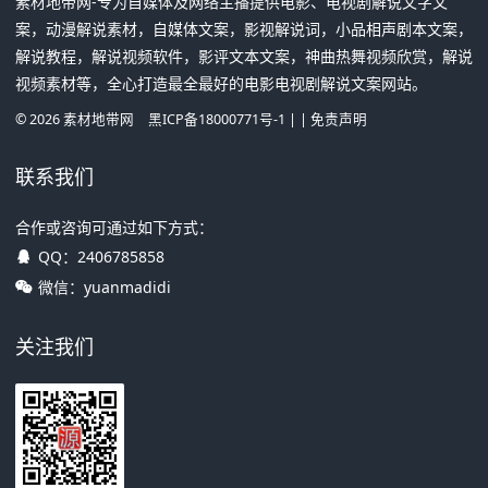
素材地带网-专为自媒体及网络主播提供电影、电视剧解说文字文
案，动漫解说素材，自媒体文案，影视解说词，小品相声剧本文案，
解说教程，解说视频软件，影评文本文案，神曲热舞视频欣赏，解说
视频素材等，全心打造最全最好的电影电视剧解说文案网站。
©
2026
素材地带网
黑ICP备18000771号-1
| |
免责声明
联系我们
合作或咨询可通过如下方式：
QQ：
2406785858
微信：yuanmadidi
关注我们