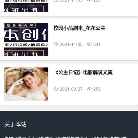
校园小品剧本_花花公主
2021-11-05
341
《公主日记》电影解说文案
2021-09-27
258
关于本站