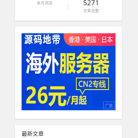
5271
本月浏览
文章总数
最新文章