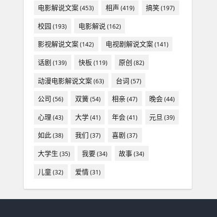
电影解说文案
相声
搞笑
(453)
(419)
(197)
校园
电影解说
(193)
(162)
影视解说文案
电视剧解说文案
(142)
(141)
话剧
快板
原创
(139)
(119)
(82)
动漫电影解说文案
台词
(63)
(57)
公司
双簧
相亲
晚会
(56)
(54)
(47)
(44)
心理
大学
年会
元旦
(43)
(41)
(41)
(39)
如此
我们
喜剧
(38)
(37)
(37)
大学生
我要
故事
(35)
(34)
(34)
儿童
爱情
(32)
(31)