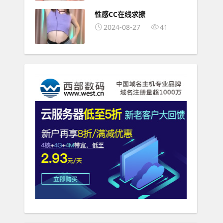
性感CC在线求撩
2024-08-27
41