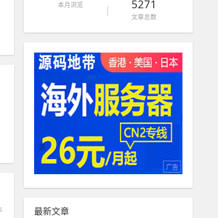
5271
本月浏览
文章总数
木
最新文章