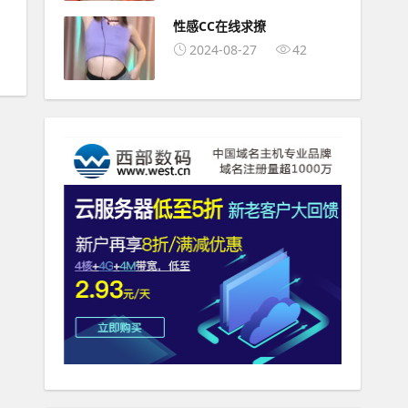
性感CC在线求撩
2024-08-27
42