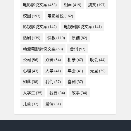
电影解说文案
相声
搞笑
(453)
(419)
(197)
校园
电影解说
(193)
(162)
影视解说文案
电视剧解说文案
(142)
(141)
话剧
快板
原创
(139)
(119)
(82)
动漫电影解说文案
台词
(63)
(57)
公司
双簧
相亲
晚会
(56)
(54)
(47)
(44)
心理
大学
年会
元旦
(43)
(41)
(41)
(39)
如此
我们
喜剧
(38)
(37)
(37)
大学生
我要
故事
(35)
(34)
(34)
儿童
爱情
(32)
(31)