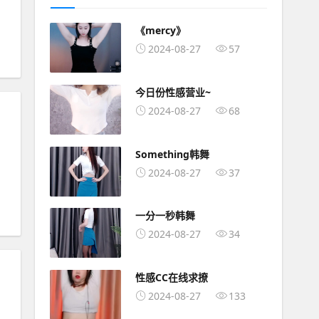
《mercy》
2024-08-27
57
今日份性感营业~
2024-08-27
68
Something韩舞
2024-08-27
37
一分一秒韩舞
2024-08-27
34
性感CC在线求撩
2024-08-27
133