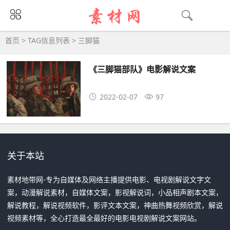
三脚猫大全 - 三脚猫相关资源下载
首页
> TAG信息列表 > 三脚猫
《三脚猫部队》电影解说文案
2022-02-07
97
关于本站
素材地带网-专为自媒体及网络主播提供电影、电视剧解说文字文
案，动漫解说素材，自媒体文案，影视解说词，小品相声剧本文案，
解说教程，解说视频软件，影评文本文案，神曲热舞视频欣赏，解说
视频素材等，全心打造最全最好的电影电视剧解说文案网站。