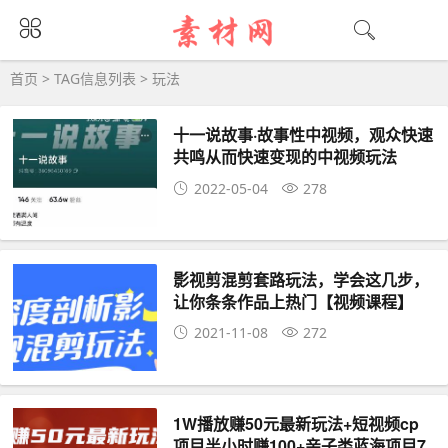
玩法大全 - 玩法相关资源下载
首页
> TAG信息列表 > 玩法
十一说故事·故事性中视频，观众快速
共鸣从而快速变现的中视频玩法
2022-05-04
278
影视剪混剪套路玩法，学会这几步，
让你条条作品上热门【视频课程】
2021-11-08
272
1W播放赚50元最新玩法+短视频cp
项目半小时赚100+亲子类蓝海项目7