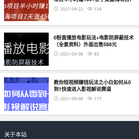
天涨45W粉
2021-09-22
134
0粉直播放电影玩法+电影防屏蔽技术
（全套资料）外面出售588元
2021-09-08
83
教你短视频赚钱玩法之小白如何从0
到1快速进入影视解说赛道
2021-09-08
177
关于本站