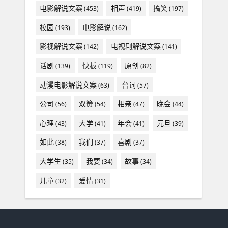
电影解说文案
相声
搞笑
(453)
(419)
(197)
校园
电影解说
(193)
(162)
影视解说文案
电视剧解说文案
(142)
(141)
话剧
快板
原创
(139)
(119)
(82)
动漫电影解说文案
台词
(63)
(57)
公司
双簧
相亲
晚会
(56)
(54)
(47)
(44)
心理
大学
年会
元旦
(43)
(41)
(41)
(39)
如此
我们
喜剧
(38)
(37)
(37)
大学生
我要
故事
(35)
(34)
(34)
儿童
爱情
(32)
(31)