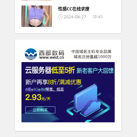
性感CC在线求撩
2024-08-27
41