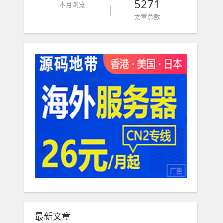
5271
本月浏览
文章总数
最新文章