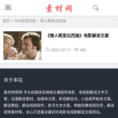
情人眼里出西施大全 - 情人眼里出西施相关
首页
> TAG信息列表 > 情人眼里出西施
《情人眼里出西施》电影解说文案
2022-05-17
460
关于本站
素材地带网-专为自媒体及网络主播提供电影、电视剧解说文字文
案，动漫解说素材，自媒体文案，影视解说词，小品相声剧本文案，
解说教程，解说视频软件，影评文本文案，神曲热舞视频欣赏，解说
视频素材等，全心打造最全最好的电影电视剧解说文案网站。