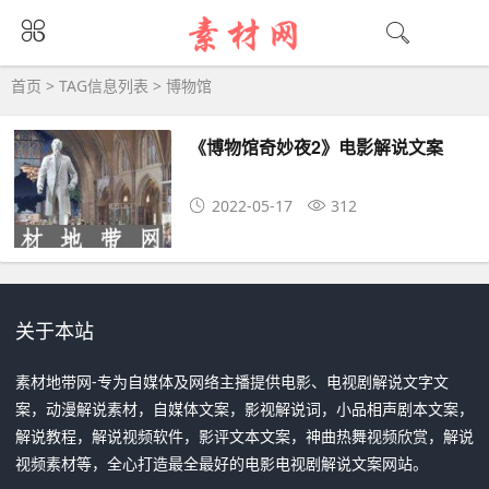
博物馆大全 - 博物馆相关资源下载
首页
> TAG信息列表 > 博物馆
《博物馆奇妙夜2》电影解说文案
2022-05-17
312
关于本站
素材地带网-专为自媒体及网络主播提供电影、电视剧解说文字文
案，动漫解说素材，自媒体文案，影视解说词，小品相声剧本文案，
解说教程，解说视频软件，影评文本文案，神曲热舞视频欣赏，解说
视频素材等，全心打造最全最好的电影电视剧解说文案网站。