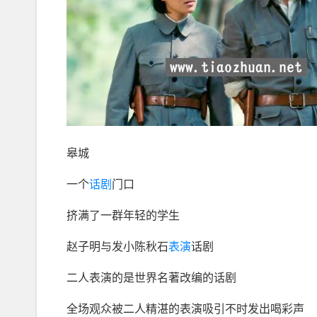
皋城
一个
话剧
门口
挤满了一群年轻的学生
赵子明与发小陈秋石
表演
话剧
二人表演的是世界名著改编的话剧
全场观众被二人精湛的表演吸引不时发出喝彩声