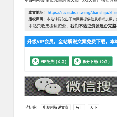
本部电视剧全集完整解说文案（txt文档）地址请查
本文地址：
https://sucai.didai.wang/dianshiju/zh
版权声明：
本站转载仅出于为网民提供信息参考之用，
本站只收集搬运资源、
我们不验证资源是否完整
升级VIP会员，全站解说文案免费下载，
VIP免费1( 0点 )
积分下载( 10点 )
标签：
电视剧解说文案
马上
天下