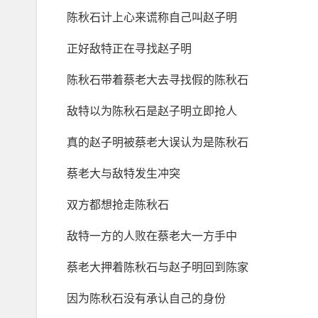
陈秋石计上心来谎称自己叫赵子明
正好敌特正在寻找赵子明
陈秋石带着蔡老大去寻找假的陈秋石
敌特以为陈秋石是赵子明立即抢人
真的赵子明被蔡老大误认为是陈秋石
蔡老大与敌特发生冲突
双方都想抢走陈秋石
敌特一方的人败在蔡老大一方手中
蔡老大押着陈秋石与赵子明回到陈家
因为陈秋石没有承认自己的身份