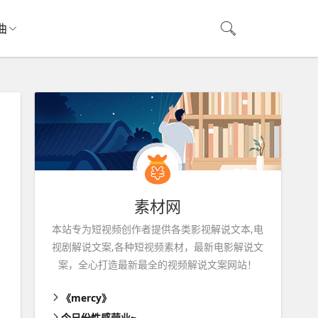
曲
素材网
本站专为短视频创作者提供各类影视解说文本,电
视剧解说文案,各种短视频素材，最新电影解说文
案，全心打造最新最全的视频解说文案网站！
《mercy》
今日份性感营业~