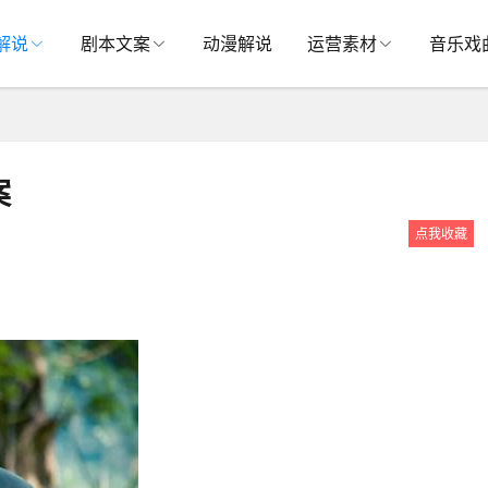
解说
剧本文案
动漫解说
运营素材
音乐戏
案
点我收藏