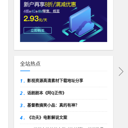
全站热点
1 .
影视资源高清素材下载地址分享
2 .
话剧剧本《阿Q正传》
3 .
基督教搞笑小品：真的有神？
4 .
《功夫》电影解说文案