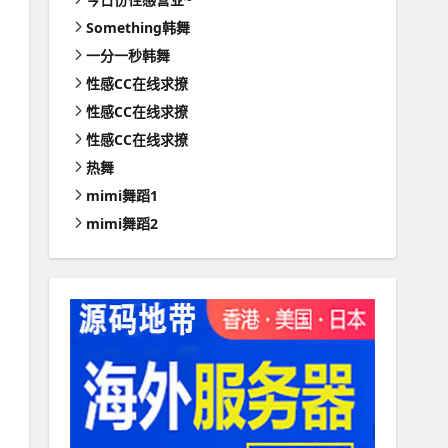
Something韩舞
一分一秒韩舞
性感CC在线求撩
性感CC在线求撩
性感CC在线求撩
热舞
mimi舞蹈1
mimi舞蹈2