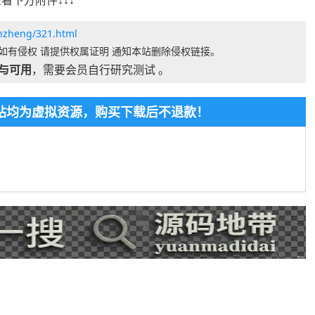
看下方附件↓↓↓
anzheng/321.html
如有侵权 请提供权属证明 通知本站删除侵权链接。
与可用
，需要会员自行研究测试 。
本站均为虚拟资源，购买下载后不退款！