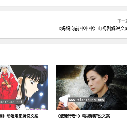
下一
《妈妈向前冲冲冲》电视剧解说文
剑》动漫电影解说文案
《使徒行者1》电视剧解说文案