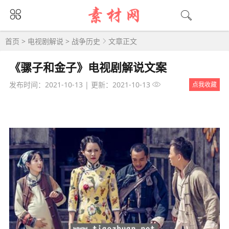
首页
>
电视剧解说
>
战争历史
文章正文
《骡子和金子》电视剧解说文案
发布时间：2021-10-13
|
更新：2021-10-13
点我收藏