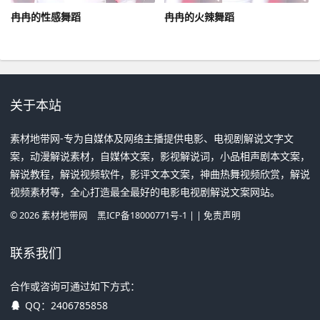
冉冉的性感舞蹈
冉冉的火辣舞蹈
关于本站
素材地带网-专为自媒体及网络主播提供电影、电视剧解说文字文
案，动漫解说素材，自媒体文案，影视解说词，小品相声剧本文案，
解说教程，解说视频软件，影评文本文案，神曲热舞视频欣赏，解说
视频素材等，全心打造最全最好的电影电视剧解说文案网站。
©
2026
素材地带网
黑ICP备18000771号-1
| |
免责声明
联系我们
合作或咨询可通过如下方式：
QQ：
2406785858