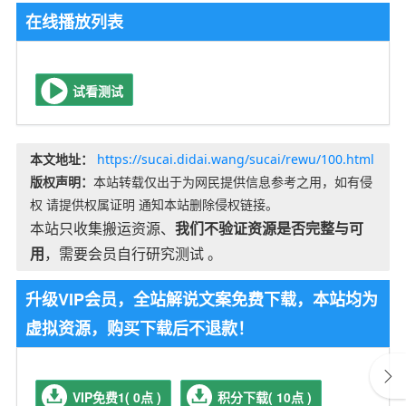
在线播放列表
试看测试
本文地址：
https://sucai.didai.wang/sucai/rewu/100.html
版权声明：
本站转载仅出于为网民提供信息参考之用，如有侵
权 请提供权属证明 通知本站删除侵权链接。
本站只收集搬运资源、
我们不验证资源是否完整与可
用
，需要会员自行研究测试 。
升级VIP会员，全站解说文案免费下载，本站均为
虚拟资源，购买下载后不退款！
VIP免费1( 0点 )
积分下载( 10点 )