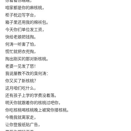
你看看你瞧瞧，
咱家都是你的麻核桃，
柜子枕边写字台，
箱子里还用我的棉袄包。
今天你们单位发工资，
快给老娘把钱掏。
何涛一听害了怕，
慌忙就把衣兜掏，
掏出刚买的那对新核桃。
老婆一见发了怒！
我说屡教不改的臭何涛：
你又买了新核桃？
这月咱们吃什么，
还有孩子上学的学费没着落。
明天你就跟着你的核桃过吧你，
你吃核桃喝核桃晚上被窝你搂核桃。
今晚我就离家走，
让你登报纸贴广告，