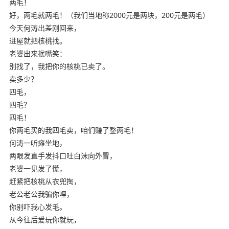
两毛！
好，两毛就两毛！（我们当地称2000元是两块，200元是两毛）
今天何涛出差刚回来，
进屋就把核桃找。
老婆出来抿嘴笑：
别找了，我把你的核桃已卖了。
卖多少？
四毛，
四毛？
四毛！
你两毛买的我四毛卖，咱们赚了整两毛！
何涛一听瘫坐地，
两眼发直手发抖口吐白沫向外冒，
老婆一见发了慌，
赶紧把核桃从衣兜掏，
老公老公我骗你哩，
你别吓我心发毛。
从今往后爱玩你就玩，