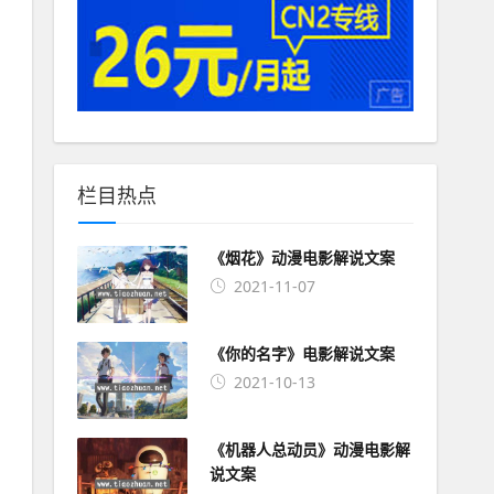
栏目热点
《烟花》动漫电影解说文案
2021-11-07
《你的名字》电影解说文案
2021-10-13
《机器人总动员》动漫电影解
说文案