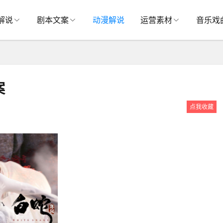
解说
剧本文案
动漫解说
运营素材
音乐戏
案
点我收藏