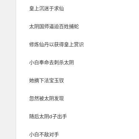
皇上沉迷于求仙
太阴国师逼迫百姓捕蛇
修炼仙丹以获得皇上赏识
小白奉命去刺杀太阴
她摘下法宝玉钗
忽然被太阴发现
随后太阴d子出手
小白不敌对手