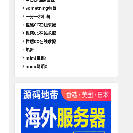
Something韩舞
一分一秒韩舞
性感CC在线求撩
性感CC在线求撩
性感CC在线求撩
热舞
mimi舞蹈1
mimi舞蹈2