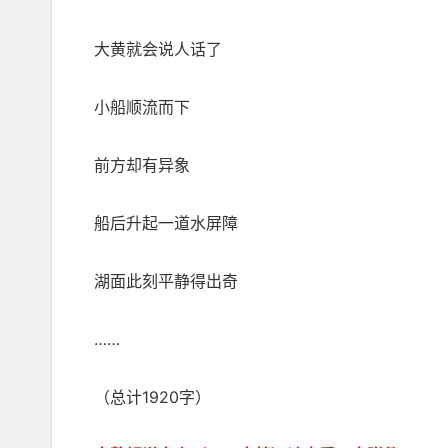
大黄就会说人话了
小船顺流而下
前方却有异象
船后升起一道水屏障
湖面此刻平静得出奇
……
（总计1920字）