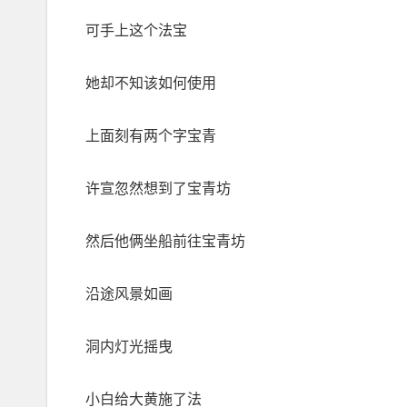
可手上这个法宝
她却不知该如何使用
上面刻有两个字宝青
许宣忽然想到了宝青坊
然后他俩坐船前往宝青坊
沿途风景如画
洞内灯光摇曳
小白给大黄施了法