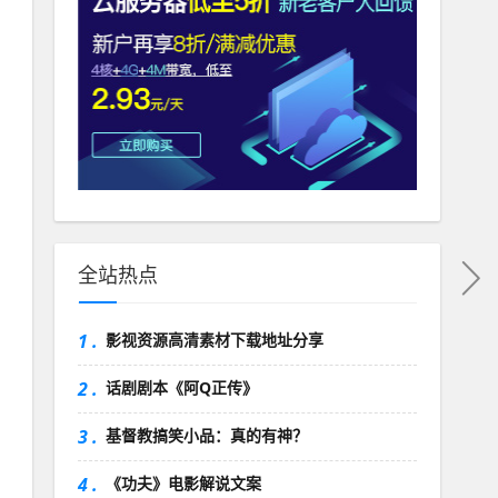
全站热点
1 .
影视资源高清素材下载地址分享
2 .
话剧剧本《阿Q正传》
3 .
基督教搞笑小品：真的有神？
4 .
《功夫》电影解说文案