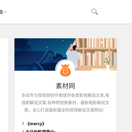
曲
素材网
本站专为短视频创作者提供各类影视解说文本,电
视剧解说文案,各种短视频素材，最新电影解说文
案，全心打造最新最全的视频解说文案网站！
《mercy》
今日份性感营业~