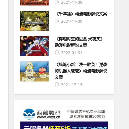
2021-11-09
《千年狐》动漫电影解说文案
2021-11-09
《穿越时空的思念 犬夜叉》
动漫电影解说文案
2022-01-31
《蜡笔小新：决一胜负！逆袭
的机器人爸爸》动漫电影解说
文案
2021-12-13