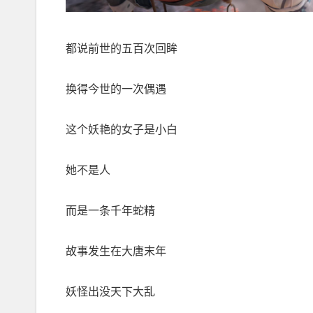
都说前世的五百次回眸
换得今世的一次偶遇
这个妖艳的女子是小白
她不是人
而是一条千年蛇精
故事发生在大唐末年
妖怪出没天下大乱