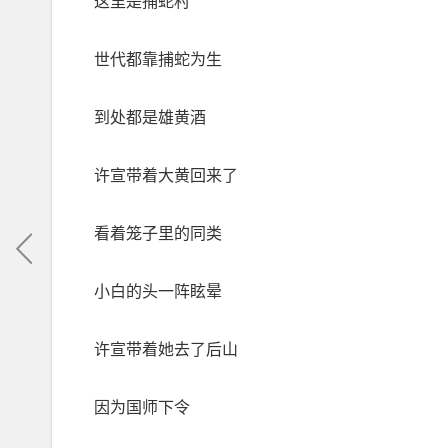
这里是捕蛇村
世代都靠捕蛇为生
到处都是雄黄酒
许宣带着大黄回来了
看着笼子里的同类
小白的头一阵眩晕
许宣带着她去了后山
因为国师下令