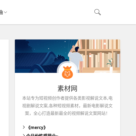
曲
素材网
本站专为短视频创作者提供各类影视解说文本,电
视剧解说文案,各种短视频素材，最新电影解说文
案，全心打造最新最全的视频解说文案网站！
《mercy》
今日份性感营业~