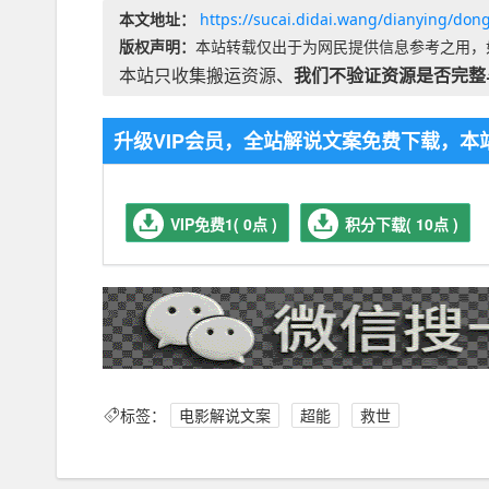
本文地址：
https://sucai.didai.wang/dianying/don
版权声明：
本站转载仅出于为网民提供信息参考之用，
本站只收集搬运资源、
我们不验证资源是否完整
升级VIP会员，全站解说文案免费下载，
VIP免费1( 0点 )
积分下载( 10点 )
标签：
电影解说文案
超能
救世