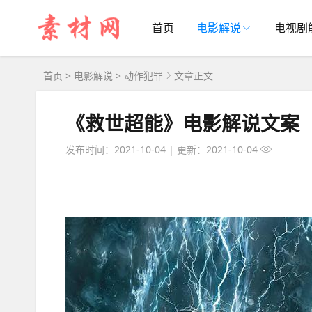
首页
电影解说
电视剧
首页
>
电影解说
>
动作犯罪
文章正文
《救世超能》电影解说文案
发布时间：2021-10-04
|
更新：2021-10-04