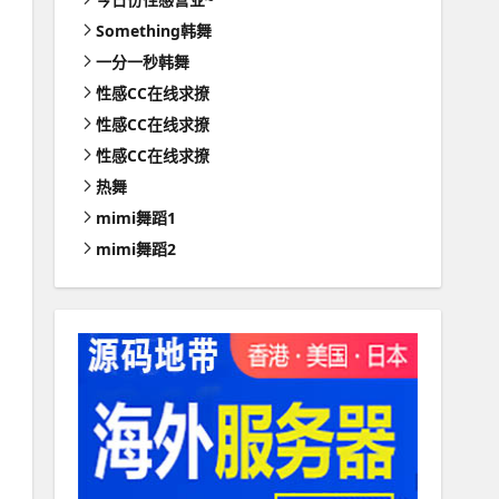
Something韩舞
一分一秒韩舞
性感CC在线求撩
性感CC在线求撩
性感CC在线求撩
热舞
mimi舞蹈1
mimi舞蹈2