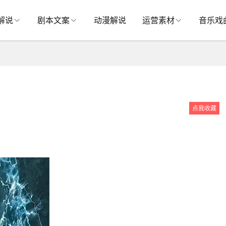
解说
剧本文案
动漫解说
运营素材
音乐戏
点我收藏