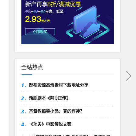
全站热点
1 .
影视资源高清素材下载地址分享
2 .
话剧剧本《阿Q正传》
3 .
基督教搞笑小品：真的有神？
4 .
《功夫》电影解说文案