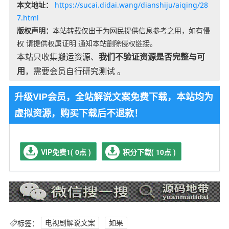
本文地址：
https://sucai.didai.wang/dianshiju/aiqing/28
7.html
版权声明：
本站转载仅出于为网民提供信息参考之用，如有侵
权 请提供权属证明 通知本站删除侵权链接。
本站只收集搬运资源、
我们不验证资源是否完整与可
用
，需要会员自行研究测试 。
升级VIP会员，全站解说文案免费下载，本站均为
虚拟资源，购买下载后不退款！
VIP免费1( 0点 )
积分下载( 10点 )
标签：
电视剧解说文案
如果