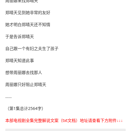
周丽娜来找郑晴天
郑晴天见到她非常的友好
她才明白郑晴天还不知情
于是告诉郑晴天
自己跟一个有妇之夫生了孩子
郑晴天知道此事
想带周丽娜去找那人
周丽娜只好阻止郑晴天
……
（第1集总计2564字）
本部电视剧全集完整解说文案（txt文档）地址请查看下方附件↓↓↓