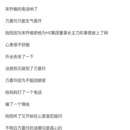
宋乔植的电话响了
万嘉玲只能生气离开
陆阳因为宋乔植把他为HS集团董事长主刀的事情放上了网
心里很不舒服
外出去坐了一下
没想到又碰到了万嘉玲
万嘉玲因为不能回娘家
给妈妈打了一个电话
编了一个理由
陆阳听了又开始在心里直犯疑问
不明白万嘉玲的话哪句是真心的