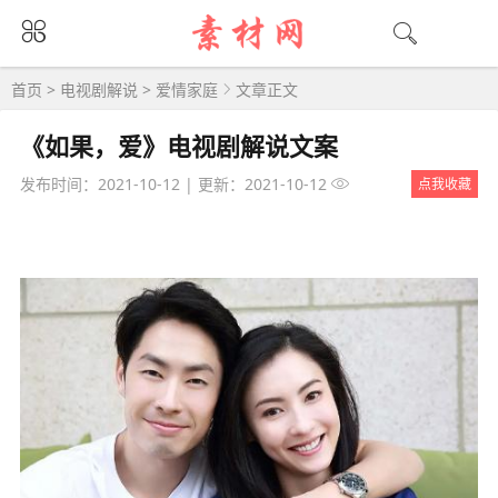
首页
>
电视剧解说
>
爱情家庭
文章正文
《如果，爱》电视剧解说文案
发布时间：2021-10-12
|
更新：2021-10-12
点我收藏